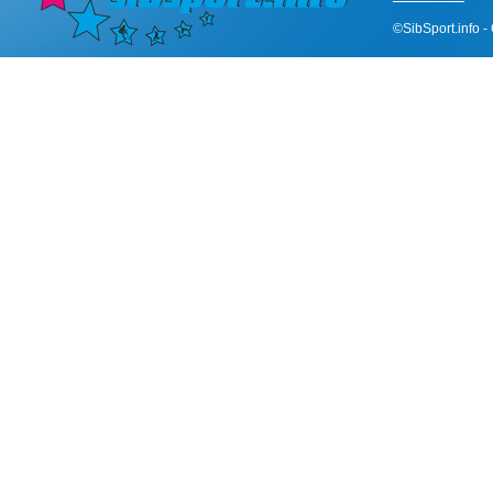
©SibSport.info