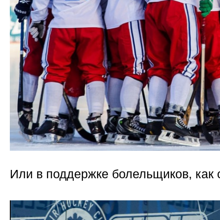
Или в поддержке болельщиков, как 