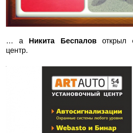
… а
Никита Беспалов
открыл с
центр.