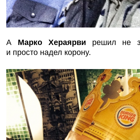
А
Марко Хераярви
решил не за
и просто надел корону.