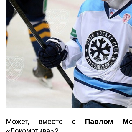
Может, вместе с
Павлом Мо
«Локомотива»?