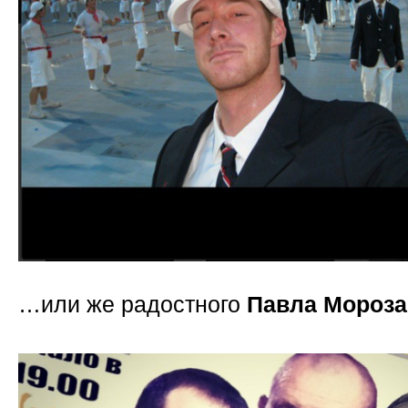
…или же радостного
Павла Мороза