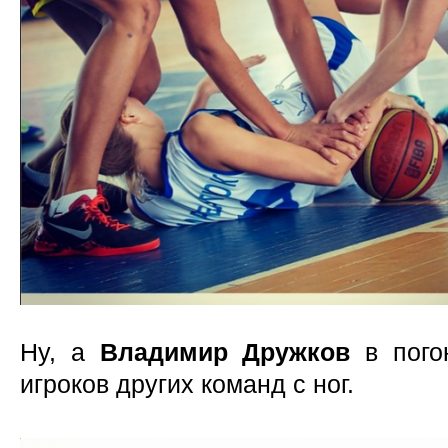
Ну, а
Владимир Дружков
в погон
игроков других команд с ног.