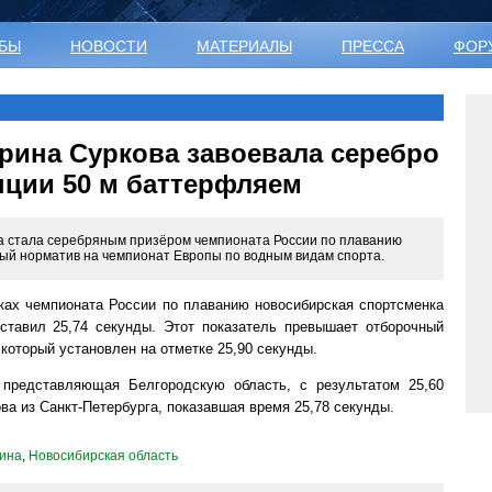
УБЫ
НОВОСТИ
МАТЕРИАЛЫ
ПРЕССА
ФОР
рина Суркова завоевала серебро
нции 50 м баттерфляем
а стала серебряным призёром чемпионата России по плаванию
ый норматив на чемпионат Европы по водным видам спорта.
ах чемпионата России по плаванию новосибирская спортсменка
ставил 25,74 секунды. Этот показатель превышает отборочный
который установлен на отметке 25,90 секунды.
представляющая Белгородскую область, с результатом 25,60
а из Санкт-Петербурга, показавшая время 25,78 секунды.
ина
,
Новосибирская область