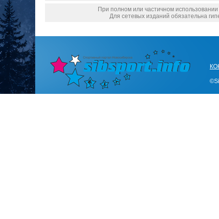
При полном или частичном использовании м
Для сетевых изданий обязательна гипе
КО
©Si