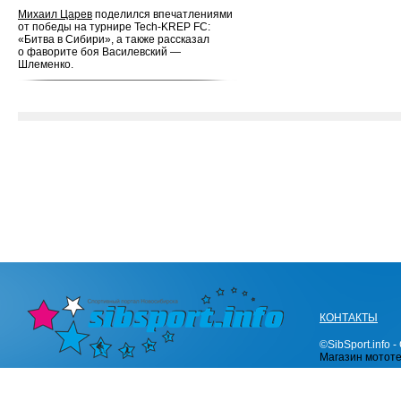
Михаил Царев
поделился впечатлениями
от победы на турнире Tech-KREP FC:
«Битва в Сибири», а также рассказал
о фаворите боя Василевский —
Шлеменко.
КОНТАКТЫ
©SibSport.info
Магазин мотот