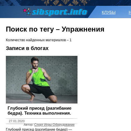
КЛУБЫ
Поиск по тегу – Упражнения
Количество найденных материалов – 1
Записи в блогах
Глубокий присед (разгибание
бедра). Техника выполнения.
27.01.2020
Автор:
Спорт Игры Оборудование
Глубокий присед (разгибание бедер) —