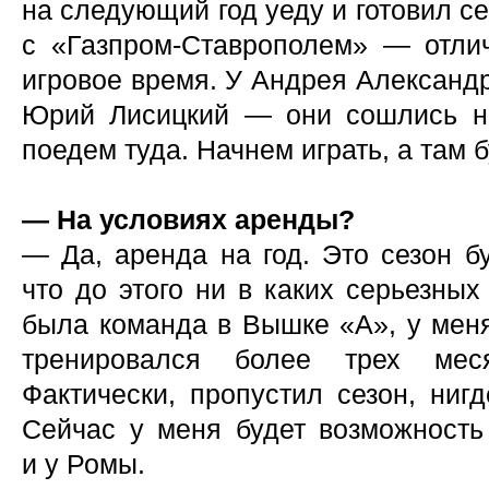
на следующий год уеду и готовил се
с «Газпром-Ставрополем» — отли
игровое время. У Андрея Александ
Юрий Лисицкий — они сошлись н
поедем туда. Начнем играть, а там б
— На условиях аренды?
— Да, аренда на год. Это сезон б
что до этого ни в каких серьезных
была команда в Вышке «А», у меня
тренировался более трех мес
Фактически, пропустил сезон, ниг
Сейчас у меня будет возможность 
и у Ромы.