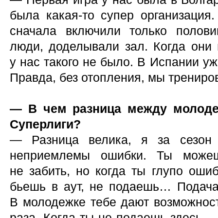
была какая-то супер организация
сначала включили только полови
люди, доделывали зал. Когда они 
у нас такого не было. В Испании у
Правда, без отопления, мы трениро
— В чем разница между молоде
Суперлиги?
— Разница велика, я за сезон 
неприемлемы ошибки. Ты можеш
не забить, но когда ты глупо оши
бьешь в аут, не подаешь… Подач
В молодежке тебе дают возможност
раза. Когда ты не подаешь здесь —