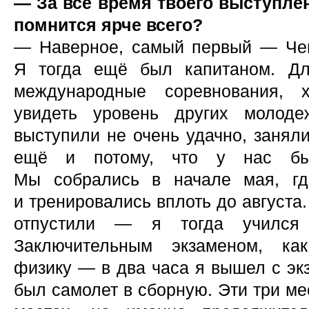
— За всё время твоего выступлен
помнится ярче всего?
— Наверное, самый первый — Чем
Я тогда ещё был капитаном. Д
международные соревнования, х
увидеть уровень других молод
выступили не очень удачно, занял
ещё и потому, что у нас бы
Мы собрались в начале мая, гд
и тренировались вплоть до августа
отпустили — я тогда учился
Заключительным экзаменом, ка
физику — в два часа я вышел с экз
был самолет в сборную. Эти три м