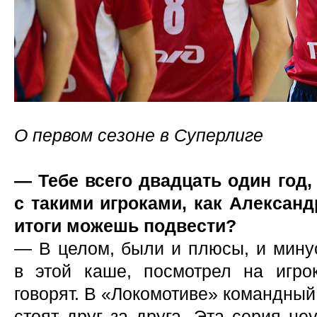
О первом сезоне в Суперлиге
— Тебе всего двадцать один год,
с такими игроками, как Александ
итоги можешь подвести?
— В целом, были и плюсы, и минус
в этой каше, посмотрел на игро
говорят. В «Локомотиве» командный
стоят друг за друга. Эта серия н