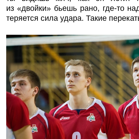
из «двойки» бьешь рано, где-то на
теряется сила удара. Такие перека