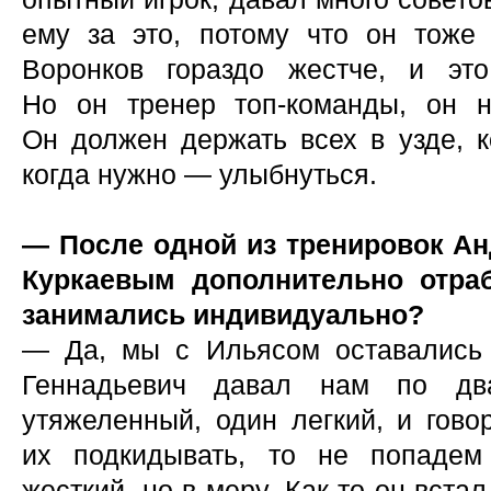
ему за это, потому что он тоже
Воронков гораздо жестче, и эт
Но он тренер топ-команды, он 
Он должен держать всех в узде, к
когда нужно — улыбнуться.
— После одной из тренировок А
Куркаевым дополнительно отра
занимались индивидуально?
— Да, мы с Ильясом оставались 
Геннадьевич давал нам по дв
утяжеленный, один легкий, и гово
их подкидывать, то не попадем
жесткий, но в меру. Как-то он вста