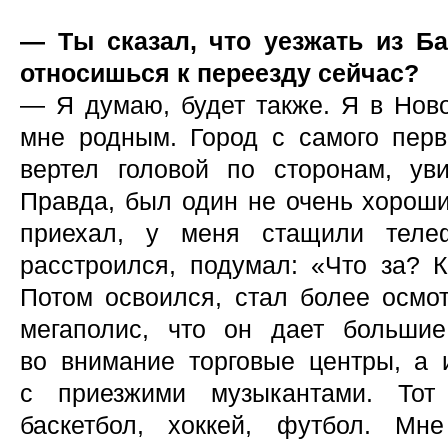
— Ты сказал, что уезжать из Б
относишься к переезду сейчас?
— Я думаю, будет также. Я в Ново
мне родным. Город с самого перв
вертел головой по сторонам, ув
Правда, был один не очень хороши
приехал, у меня стащили теле
расстроился, подумал: «Что за? К
Потом освоился, стал более осмот
мегаполис, что он дает больши
во внимание торговые центры, а 
с приезжими музыкантами. Тот
баскетбол, хоккей, футбол. Мн