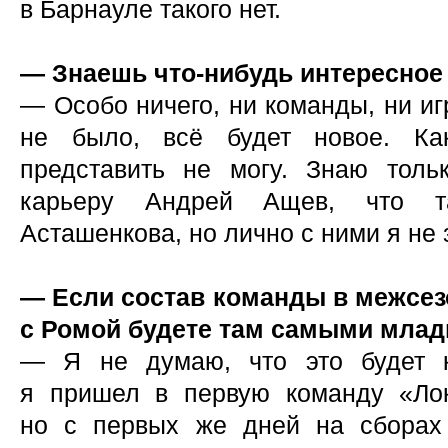
в Барнауле такого нет.
— Знаешь что-нибудь интересное
— Особо ничего, ни команды, ни иг
не было, всё будет новое. Ка
представить не могу. Знаю толь
карьеру Андрей Ащев, что т
Асташенкова, но лично с ними я не 
— Если состав команды в межсез
с Ромой будете там самыми мла
— Я не думаю, что это будет к
я пришел в первую команду «Лок
но с первых же дней на сбора