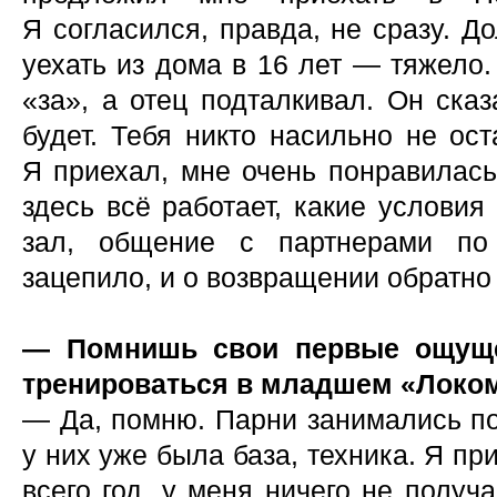
Я согласился, правда, не сразу. Д
уехать из дома в 16 лет — тяжело
«за», а отец подталкивал. Он ска
будет. Тебя никто насильно не ос
Я приехал, мне очень понравилась
здесь всё работает, какие условия
зал, общение с партнерами по
зацепило, и о возвращении обратно
— Помнишь свои первые ощущен
тренироваться в младшем «Локо
— Да, помню. Парни занимались по 
у них уже была база, техника. Я пр
всего год, у меня ничего не получ