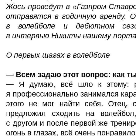
Жось проведут в «Газпром-Ставроп
отправятся в годичную аренду. 
в волейболе и дебютном се
в интервью Никиты нашему порта
О первых шагах в волейболе
— Всем задаю этот вопрос: как т
— Я думаю, всё шло к этому: р
я профессионально занимался карат
этого не мог найти себя. Отец, 
предложил сходить на волейбол
с другом и после первой же трениро
огонь в глазах, всё очень понравило