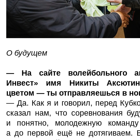
О будущем
— На сайте волейбольного аг
Инвест» имя Никиты Аксюти
цветом — ты отправляешься в но
— Да. Как я и говорил, перед Куб
сказал нам, что соревнования бу
и понятно, молодежную команд
а до первой ещё не дотягиваем. В