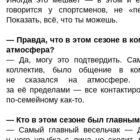
говорится у спортсменов, не «п
Показать, всё, что ты можешь.
— Правда, что в этом сезоне в 
атмосфера?
— Да, могу это подтвердить. Са
коллектив, было общение в ко
не сказался на атмосфере.
за её пределами — все контактиро
по-семейному как-то.
— Кто в этом сезоне был главны
— Самый главный весельчак — Д
у него улыбка с лица не сходит. 