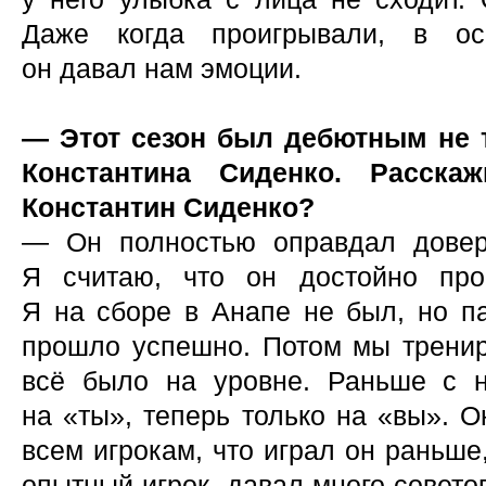
Даже когда проигрывали, в ос
он давал нам эмоции.
— Этот сезон был дебютным не т
Константина Сиденко. Расска
Константин Сиденко?
— Он полностью оправдал довери
Я считаю, что он достойно про
Я на сборе в Анапе не был, но па
прошло успешно. Потом мы трени
всё было на уровне. Раньше с 
на «ты», теперь только на «вы». 
всем игрокам, что играл он раньше
опытный игрок, давал много совето