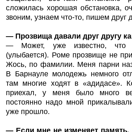
сложилась хорошая обстановка, оч
звоним, узнаем что-то, пишем друг д
— Прозвища давали друг другу к
— Может, уже известно, что 
(улыбается). Роме прозвище не при
Жось, по фамилии. Меня парни наз
В Барнауле молодежь немного отл
там многие ходят в «адидасе». 
приехал, у меня было много в
постоянно надо мной прикалывалис
уже прошло.
— Если мне не изменяет память