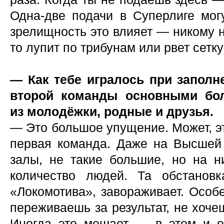
Одна-две подачи в Суперлиге мог
зрелищность это влияет — никому не
то лупит по трибунам или рвет сетку
— Как тебе игралось при заполн
второй команды основными бо
из молодёжки, родные и друзья.
— Это большое упущение. Может, это
первая команда. Даже на Высшей 
залы, не такие большие, но на н
количество людей. Та обстановк
«Локомотива», завораживает. Особе
переживаешь за результат, не хоче
Иногда это мешает — в этом и ес