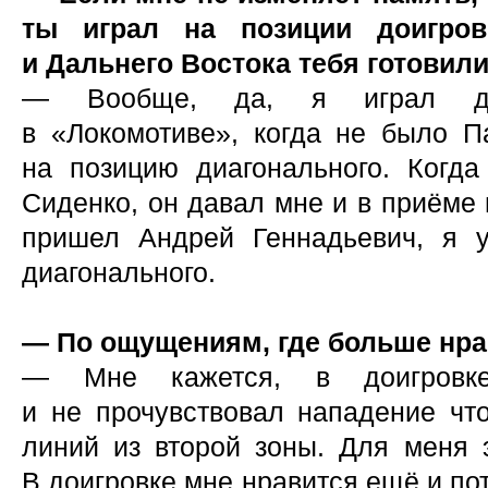
ты играл на позиции доигров
и Дальнего Востока тебя готовили
— Вообще, да, я играл до
в «Локомотиве», когда не было 
на позицию диагонального. Когд
Сиденко, он давал мне и в приёме 
пришел Андрей Геннадьевич, я 
диагонального.
— По ощущениям, где больше нра
— Мне кажется, в доигровк
и не прочувствовал нападение что
линий из второй зоны. Для меня э
В доигровке мне нравится ещё и по