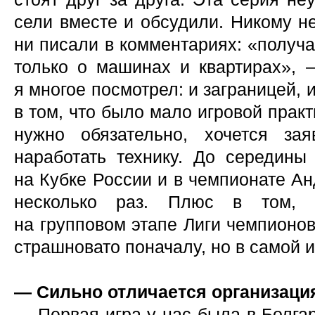
сели вместе и обсудили. Никому н
ни писали в комментариях: «получа
только о машинах и квартирах», —
я многое посмотрел: и заграницей, 
в том, что было мало игровой практ
нужно обязательно, хочется за
наработать технику. До середины
на Кубке России и в чемпионате А
несколько раз. Плюс в том, ч
на групповом этапе Лиги чемпионо
страшновато поначалу, но в самой и
— Сильно отличается организаци
— Первая игра у нас была в Болгар