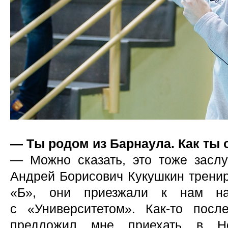
— Ты родом из Барнаула. Как ты 
— Можно сказать, это тоже заслу
Андрей Борисович Кукушкин трени
«Б», они приезжали к нам на
с «Университетом». Как-то пос
предложил мне приехать в Но