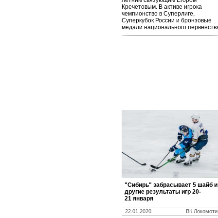
летним связующим Егором
Кречетовым. В активе игрока
чемпионство в Суперлиге,
Суперкубок России и бронзовые
медали национального первенств
​"Сибирь" забрасывает 5 шайб и
другие результаты игр 20-
21 января
22.01.2020
ВК Локомоти