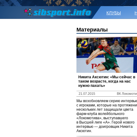
КЛУБЫ
Материалы
Никита Аксютин: «Мы сейчас в
таком возрасте, когда на нас
нужно пахать»
21.07.2015
ВК Локомоти
Мы возобновляем серию интервь
с игроками, которые на протяжен
нескольких лет защищали цвета
фарм-клуба волейбольного
«Локомотива», выступавшего
в Высшей лиге «А». Герой нового
интервью — доигровщик Никита
Аксютин.