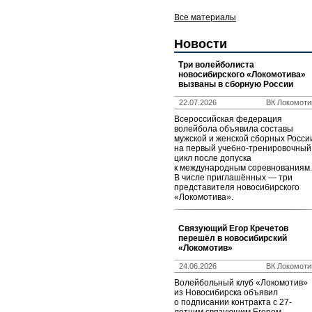
Все материалы
Новости
Три волейболиста
новосибирского «Локомотива»
вызваны в сборную России
22.07.2026
ВК Локомоти
Всероссийская федерация
волейбола объявила составы
мужской и женской сборных Росси
на первый учебно-тренировочный
цикл после допуска
к международным соревнованиям.
В числе приглашённых — три
представителя новосибирского
«Локомотива».
Связующий Егор Кречетов
перешёл в новосибирский
«Локомотив»
24.06.2026
ВК Локомоти
Волейбольный клуб «Локомотив»
из Новосибирска объявил
о подписании контракта с 27-