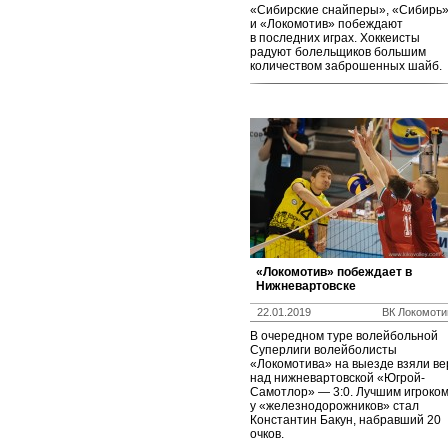
«Сибирские снайперы», «Сибирь
и «Локомотив» побеждают
в последних играх. Хоккеисты
радуют болельщиков большим
количеством заброшенных шайб.
«Локомотив» побеждает в
Нижневартовске
22.01.2019
ВК Локомоти
В очередном туре волейбольной
Суперлиги волейболисты
«Локомотива» на выезде взяли ве
над нижневартовской «Югрой-
Самотлор» — 3:0. Лучшим игроко
у «железнодорожников» стал
Константин Бакун, набравший 20
очков.