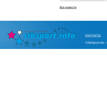
Все новости
КОНТАКТЫ
©SibSport.info