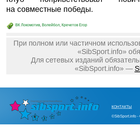
на совместные победы.
ВК Локомотив
,
Волейбол
,
Кречетов Егор
При полном или частичном использо
«SibSport.info» об
Для сетевых изданий обязатель
«SibSport.info» —
S
КОНТАКТЫ
©SibSport.info