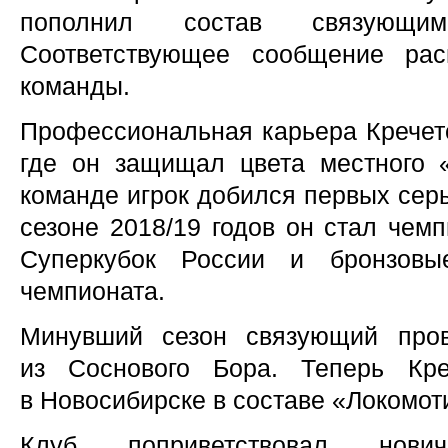
пополнил состав связующи
Соответствующее сообщение рас
команды.
Профессиональная карьера Кречето
где он защищал цвета местного 
команде игрок добился первых сер
сезоне 2018/19 годов он стал чем
Суперкубок России и бронзовы
чемпионата.
Минувший сезон связующий про
из Соснового Бора. Теперь Кре
в Новосибирске в составе «Локомот
Клуб поприветствовал нови