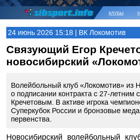
КЛУБЫ
24 июнь 2026 15:18 | ВК Локомотив
Связующий Егор Кречет
новосибирский «Локомо
Волейбольный клуб «Локомотив» из 
о подписании контракта с 27-летним
Кречетовым. В активе игрока чемпион
Суперкубок России и бронзовые меда
первенства.
Новосибирский волейбольный клу