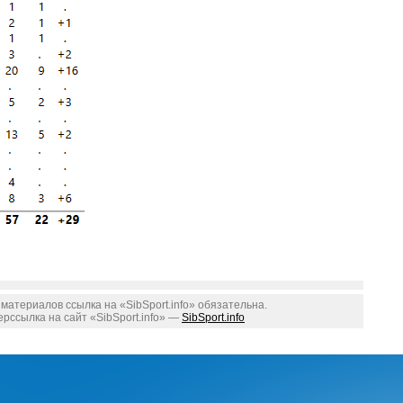
атериалов ссылка на «SibSport.info» обязательна.
рссылка на сайт «SibSport.info» —
SibSport.info