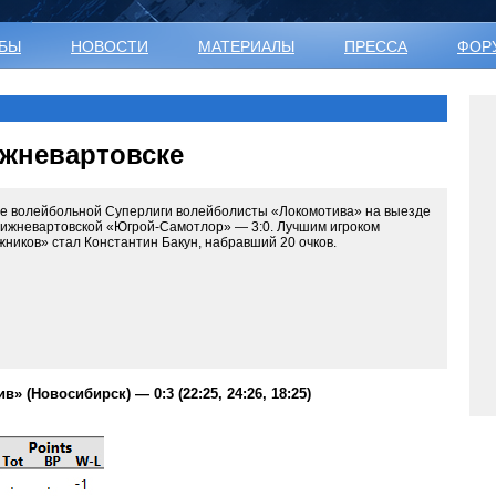
УБЫ
НОВОСТИ
МАТЕРИАЛЫ
ПРЕССА
ФОР
ижневартовске
ре волейбольной Суперлиги волейболисты «Локомотива» на выезде
нижневартовской «Югрой-Самотлор» — 3:0. Лучшим игроком
ников» стал Константин Бакун, набравший 20 очков.
 (Новосибирск) — 0:3 (22:25, 24:26, 18:25)