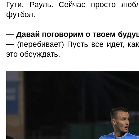
Гути, Рауль. Сейчас просто люб
футбол.
—
Давай поговорим о твоем буд
— (перебивает) Пусть все идет, ка
это обсуждать.