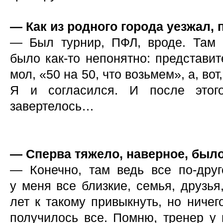
— Как из родного города уезжал,
— Был турнир, ПФЛ, вроде. Там 
было как-то непонятно: представит
мол, «50 на 50, что возьмем», а, вот
Я и согласился. И после этого
завертелось…
— Сперва тяжело, наверное, было
— Конечно, там ведь все по-друго
у меня все близкие, семья, друзья
лет к такому привыкнуть, но ничег
получилось все. Помню, тренер у