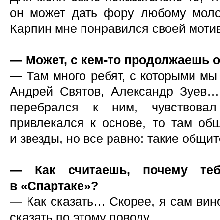
он может дать фору любому моло
Карпин мне понравился своей мотив
— Может, с кем-то продолжаешь 
— Там много ребят, с которыми мы
Андрей Святов, Александр Зуев…
перебрался к ним, чувствова
привлекался к основе, то там об
и звезды, но все равно: такие общи
— Как считаешь, почему теб
в «Спартаке»?
— Как сказать… Скорее, я сам вино
сказать по этому поводу.