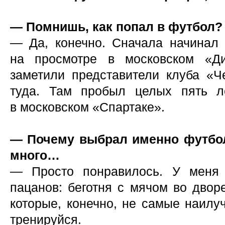
— Помнишь, как попал в футбол?
— Да, конечно. Сначала начинал
на просмотре в московском «Д
заметили представители клуба «Ч
туда. Там пробыл целых пять л
в московском «Спартаке».
— Почему выбрал именно футбол
много…
— Просто понравилось. У меня 
пацанов: беготня с мячом во двор
которые, конечно, не самые наилу
тренируйся.