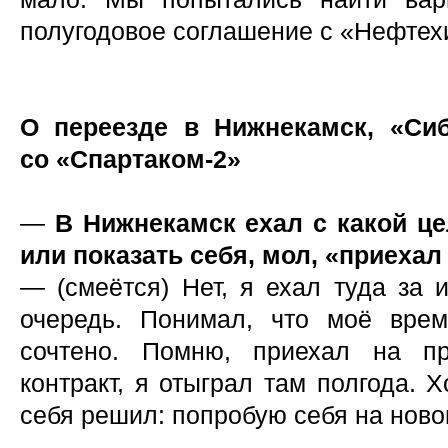
полугодовое соглашение с «Нефтех
О переезде в Нижнекамск, «Си
со «Спартаком-2»
—
В Нижнекамск ехал с какой ц
или показать себя, мол, «приехал
— (смеётся) Нет, я ехал туда за 
очередь. Понимал, что моё вре
сочтено. Помню, приехал на пр
контракт, я отыграл там полгода. 
себя решил: попробую себя на ново