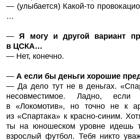
— (улыбается) Какой-то провокаци
…
—
Я могу и другой вариант пр
в ЦСКА…
— Нет, конечно.
—
А если бы деньги хорошие пр
— Да дело тут не в деньгах. «Спа
несовместимое. Ладно, если 
в «Локомотив», но точно не к а
из «Спартака» к красно-синим. Хот
ты на юношеском уровне идешь т
взрослый футбол. Тебя никто уваж