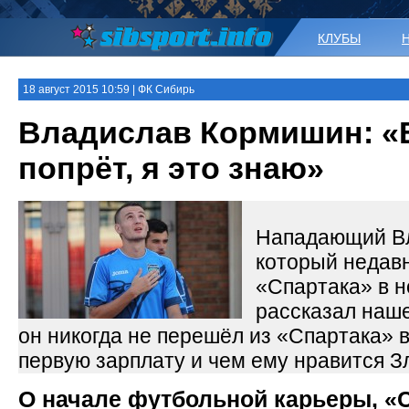
КЛУБЫ
18 август 2015 10:59 | ФК Сибирь
Владислав Кормишин: «
попрёт, я это знаю»
Нападающий В
который недавн
«Спартака» в 
рассказал наше
он никогда не перешёл из «Спартака» 
первую зарплату и чем ему нравится З
О начале футбольной карьеры, «