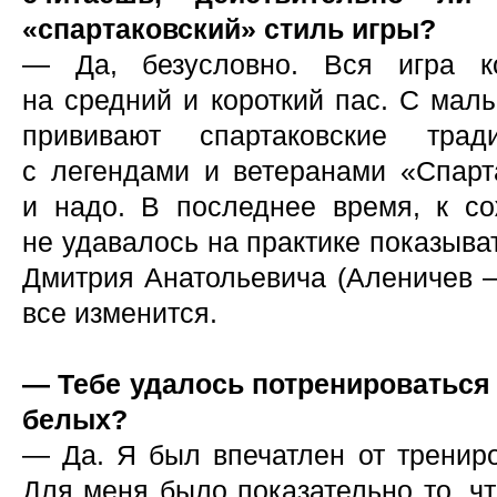
«спартаковский» стиль игры?
— Да, безусловно. Вся игра к
на средний и короткий пас. С малы
прививают спартаковские тра
с легендами и ветеранами «Спарт
и надо. В последнее время, к с
не удавалось на практике показыват
Дмитрия Анатольевича (Аленичев —
все изменится.
— Тебе удалось потренироваться с
белых?
— Да. Я был впечатлен от тренир
Для меня было показательно то, чт