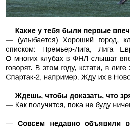
—
Какие у тебя были первые впеч
— (улыбается) Хороший город, 
списком: Премьер-Лига, Лига Е
О многих клубах в ФНЛ слышат впе
говорят. В этом году, кстати, в ли
Спартак-2, например. Жду их в Нов
—
Ждешь, чтобы доказать, что зр
— Как получится, пока не буду ниче
—
Совсем недавно объявили о