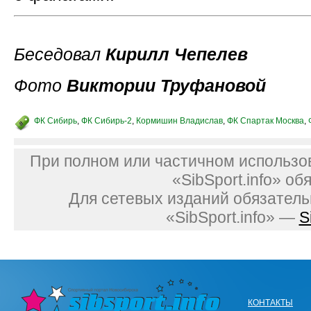
Беседовал
Кирилл Чепелев
Фото
Виктории Труфановой
ФК Сибирь
,
ФК Сибирь-2
,
Кормишин Владислав
,
ФК Спартак Москва
,
При полном или частичном использо
«SibSport.info» об
Для сетевых изданий обязатель
«SibSport.info» —
S
КОНТАКТЫ