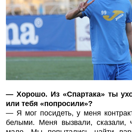
— Хорошо. Из «Спартака» ты ух
или тебя «попросили»?
— Я мог посидеть, у меня контрак
белыми. Меня вызвали, сказали, ч
мало. Мы попытались найти вар