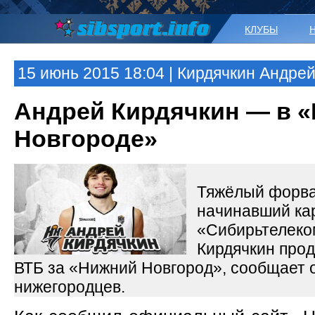
КЛУБЫ
15 июнь 2015 18:04 | Кирдячкин Андре
Андрей Кирдячкин — в 
Новгороде»
Тяжёлый форв
начинавший ка
«Сибирьтелеко
Кирдячкин прод
ВТБ за «Нижний Новгород», сообщает
нижегородцев.