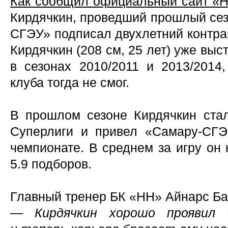
Как сообщил официальный сайт «Н
Кирдячкин, проведший прошлый сез
СГЭУ» подписал двухлетний контра
Кирдячкин (208 см, 25 лет) уже вы
в сезонах 2010/2011 и 2013/2014,
клуба тогда не смог.
В прошлом сезоне Кирдячкин ста
Суперлиги и привел «Самару-СГЭ
чемпионате. В среднем за игру он 
5.9 подборов.
Главный тренер БК «НН» Айнарс Баг
— Кирдячкин хорошо проявил 