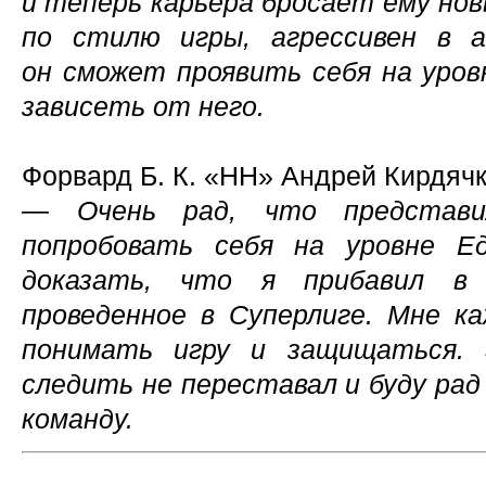
и теперь карьера бросает ему нов
по стилю игры, агрессивен в 
он сможет проявить себя на уро
зависеть от него.
Форвард Б. К.
«НН» Андрей Кирдячк
— Очень рад, что представил
попробовать себя на уровне Е
доказать, что я прибавил в 
проведенное в Суперлиге. Мне к
понимать игру и защищаться. 
следить не переставал и буду рад
команду.