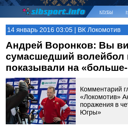
КЛУБЫ
14 январь 2016 03:05 | ВК Локомотив
Андрей Воронков: Вы ви
сумасшедший волейбол
показывали на «больше
Комментарий г
«Локомотив» А
поражения в че
Югры»