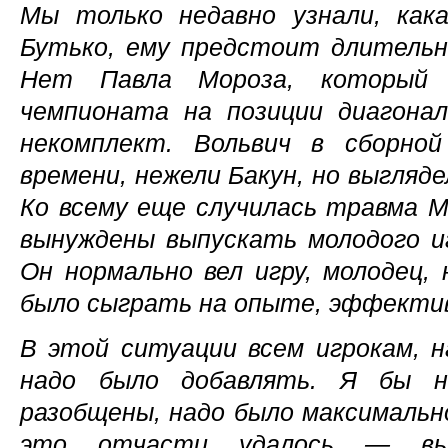
Мы только недавно узнали, как
Бутько, ему предстоит длительн
Нет Павла Мороза, который 
чемпионата на позиции диагона
некомплект. Вольвич в сборной
времени, нежели Бакун, но выгляде
Ко всему еще случилась травма 
вынуждены выпускать молодого и
Он нормально вел игру, молодец, 
было сыграть на опыте, эффективн
В этой ситуации всем игрокам, 
надо было добавлять. Я бы н
разобщены, надо было максимальн
это отчасти удалось — вы