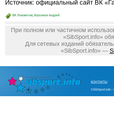
Источник: официальный сайт ВК «Г
ВК Локомотив
,
Воронков Андрей
При полном или частичном использо
«SibSport.info» об
Для сетевых изданий обязатель
«SibSport.info» —
S
КОНТАКТЫ
©SibSport.info