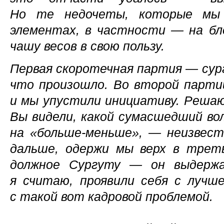
Но те недочеты, которые мы 
элементах, в частности — на бл
чашу весов в свою пользу.
Первая скоротечная партия — сург
что произошло. Во второй парти
и мы упустили инициативу. Реша
Вы видели, какой сумасшедший во
на «больше-меньше», — неизвест
дальше, одержи мы верх в трет
должное Сургуту — он выдержа
я считаю, проявили себя с лучш
с такой вот кадровой проблемой.