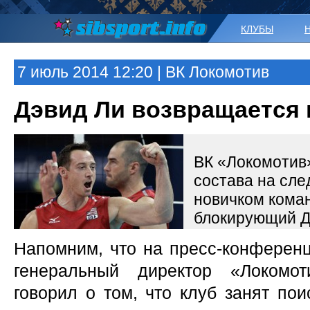
КЛУБЫ
7 июль 2014 12:20 | ВК Локомотив
Дэвид Ли возвращается 
ВК «Локомотив
состава на сл
новичком кома
блокирующий Д
Напомним, что на пресс-конференц
генеральный директор «Локомо
говорил о том, что клуб занят пои