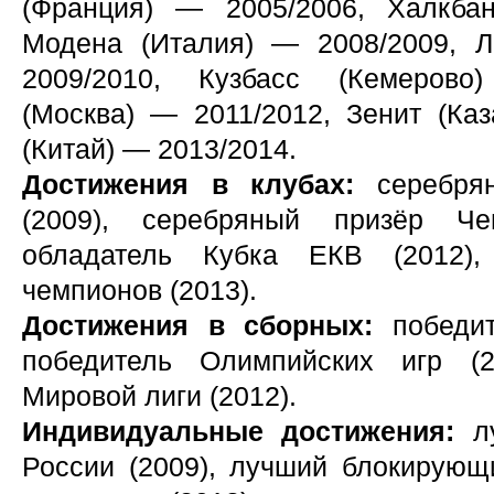
(Франция) — 2005/2006, Халкба
Модена (Италия) — 2008/2009, Л
2009/2010, Кузбасс (Кемеров
(Москва) — 2011/2012, Зенит (Ка
(Китай) — 2013/2014.
Достижения в клубах:
серебря
(2009), серебряный призёр Че
обладатель Кубка ЕКВ (2012),
чемпионов (2013).
Достижения в сборных:
победи
победитель Олимпийских игр (2
Мировой лиги (2012).
Индивидуальные достижения:
л
России (2009), лучший блокирую