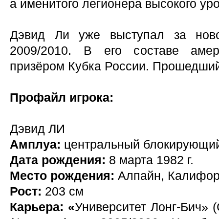
а именитого легионера высокого уро
Дэвид Ли уже выступал за ново
2009/2010. В его составе аме
призёром Кубка России. Прошедший
Профайл игрока:
Дэвид ЛИ
Амплуа:
центральный блокирующи
Дата рождения:
8 марта 1982 г.
Место рождения:
Алпайн, Калифо
Рост:
203 см
Карьера: «
Университет Лонг-Бич» 