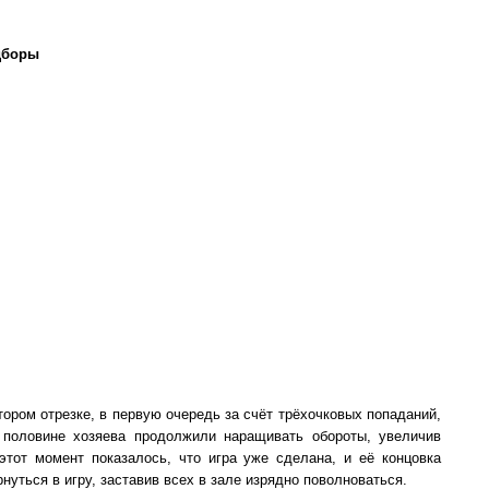
дборы
тором отрезке, в первую очередь за счёт трёхочковых попаданий,
 половине хозяева продолжили наращивать обороты, увеличив
этот момент показалось, что игра уже сделана, и её концовка
нуться в игру, заставив всех в зале изрядно поволноваться.