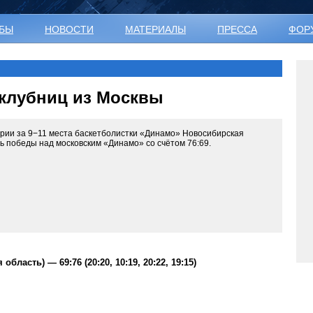
УБЫ
НОВОСТИ
МАТЕРИАЛЫ
ПРЕССА
ФОР
клубниц из Москвы
ерии за 9−11 места баскетболистки «Динамо» Новосибирская
ь победы над московским «Динамо» со счётом 76:69.
асть) — 69:76 (20:20, 10:19, 20:22, 19:15)