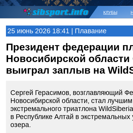
КЛУБЫ
25 июнь 2026 18:41 | Плавание
Президент федерации п
Новосибирской области 
выиграл заплыв на WildS
Сергей Герасимов, возглавляющий Ф
Новосибирской области, стал лучшим
экстремального триатлона WildSiberi
в Республике Алтай в экстремальных
озера.