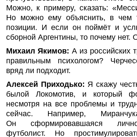
Можно, к примеру, сказать: «Месс
Но можно ему объяснить, в чем
позиции. И если он поймёт и услы
сборной Аргентины, то почему нет.
Михаил Якимов:
А из российских т
правильным психологом? Черчес
вряд ли подходит.
Алексей Приходько:
Я скажу чест
былой Локомотив, и который фо
несмотря на все проблемы и трудн
сейчас. Например, Миранч
Он сформировавшаяся лично
футболист. Но простимулироват