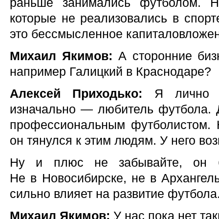
раньше занимались футболом. Н
которые не реализовались в спорте
это бессмысленное капиталовложен
Михаил Якимов:
А сторонние биз
например Галицкий в Краснодаре?
Алексей Приходько:
Я лично 
изначально — любитель футбола. Д
профессиональным футболистом. 
он тянулся к этим людям. У него воз
Ну и плюс не забывайте, он б
Не в Новосибирске, не в Архангел
сильно влияет на развитие футбола
Михаил Якимов:
У нас пока нет та