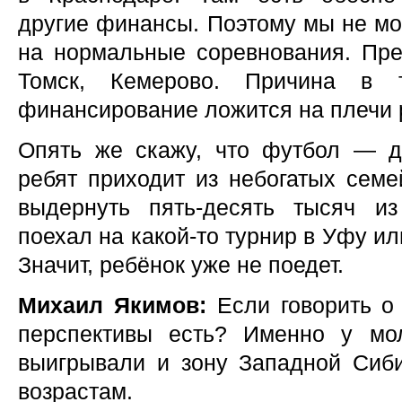
другие финансы. Поэтому мы не м
на нормальные соревнования. Пре
Томск, Кемерово. Причина в т
финансирование ложится на плечи 
Опять же скажу, что футбол — д
ребят приходит из небогатых семе
выдернуть пять-десять тысяч и
поехал на какой-то турнир в Уфу ил
Значит, ребёнок уже не поедет.
Михаил Якимов:
Если говорить о 
перспективы есть? Именно у мо
выигрывали и зону Западной Сиб
возрастам.