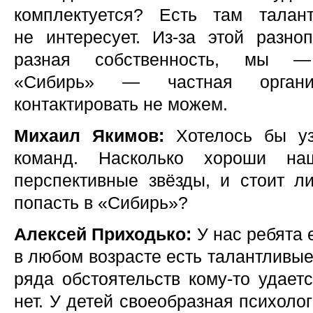
комплектуется? Есть там талан
не интересует. Из-за этой разноп
разная собственность, мы —
«Сибирь» — частная органи
контактировать не можем.
Михаил Якимов:
Хотелось бы уз
команд. Насколько хороши на
перспективные звёзды, и стоит л
попасть в «Сибирь»?
Алексей Приходько:
У нас ребята 
в любом возрасте есть талантливые
ряда обстоятельств кому-то удает
нет. У детей своеобразная психолог