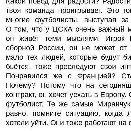
Какой повод для радости? Радости 
твоя команда проигрывает. Это г
многие футболисты, выступая з
О том, что у ЦСКА очень важный м
он живёт теми мыслями. Игрок
сборной России, он не может от э
мало тех людей, которые будут би
бьётся, тоже преследуют свои ин
Понравился же с Францией? Ста
Почему? Потому что на сегодня
контракт, он хочет уехать в Европу.
футболист. Те же самые Миранчук
равно, помните ситуацию, когда 
хотели уйти. Они тоже работают на 