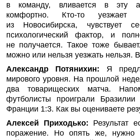
в команду, вливается в эту а
комфортно. Кто-то уезжает
из Новосибирска, чувствует с
психологический фактор, и пол
не получается. Такое тоже бывает.
можно или нельзя уезжать нельзя. 
Александр Потянихин:
Я предл
мирового уровня. На прошлой неде
два товарищеских матча. Нап
футболисты проиграли Бразилии
Франции 1:3. Как вы оцениваете ре
Алексей Приходько:
Результат е
поражение. Но опять же, нужно