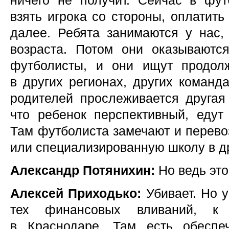
ничего не получит. Сейчас в фу
взять игрока со стороны, оплатит
далее. Ребята занимаются у нас,
возраста. Потом они оказываютс
футболисты, и они ищут продол
в других регионах, других команд
родителей прослеживается другая
что ребенок перспективный, едут
Там футболиста замечают и перевоз
или специализированную школу в др
Александр Потянихин:
Но ведь это
Алексей Приходько:
Убивает. Но 
тех финансовых вливаний, к
в Краснодаре. Там есть обеспе