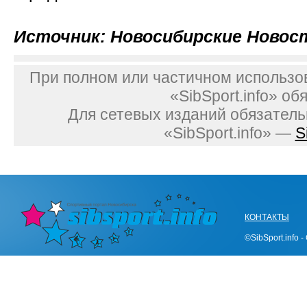
Источник: Новосибирские Новос
При полном или частичном использо
«SibSport.info» об
Для сетевых изданий обязатель
«SibSport.info» —
S
КОНТАКТЫ
©SibSport.info