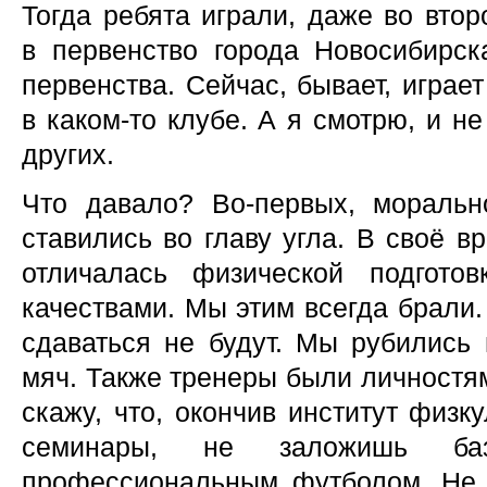
Тогда ребята играли, даже во втор
в первенство города Новосибирс
первенства. Сейчас, бывает, играет
в каком-то клубе. А я смотрю, и н
других.
Что давало? Во-первых, моральн
ставились во главу угла. В своё в
отличалась физической подгото
качествами. Мы этим всегда брали.
сдаваться не будут. Мы рубились
мяч. Также тренеры были личностям
скажу, что, окончив институт физк
семинары, не заложишь баз
профессиональным футболом. Не 