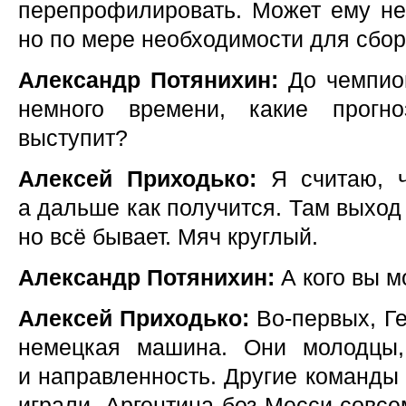
перепрофилировать. Может ему не 
но по мере необходимости для сбор
Александр Потянихин:
До чемпион
немного времени, какие прогн
выступит?
Алексей Приходько:
Я считаю, ч
а дальше как получится. Там выход
но всё бывает. Мяч круглый.
Александр Потянихин:
А кого вы м
Алексей Приходько:
Во-первых, Г
немецкая машина. Они молодцы,
и направленность. Другие команды
играли. Аргентина без Месси совсе