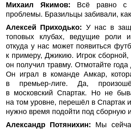
Михаил Якимов:
Всё равно с 
проблемы. Бразильцы забивали, как
Алексей Приходько:
У нас в защи
топовых клубах, ведущие роли и
откуда у нас может появиться футб
к примеру, Джикию. Игрок сборной,
он получил травму. Отмотайте года
Он играл в команде Амкар, котор
в премьер-лиге. Да, произош
в московский Спартак. Но не быва
на том уровне, перешёл в Спартак 
нужно время подойти под сборную и
Александр Потянихин:
Мы сейчас