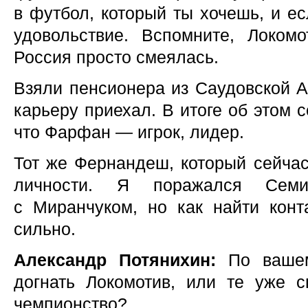
в футбол, который ты хочешь, и ес
удовольствие. Вспомните, Локом
Россия просто смеялась.
Взяли пенсионера из Саудовской А
карьеру приехал. В итоге об этом с
что Фарфан — игрок, лидер.
Тот же Фернандеш, который сейчас
личности. Я поражался Семин
с Миранчуком, но как найти кон
сильно.
Александр Потянихин:
По вашем
догнать Локомотив, или те уже с
чемпионство?