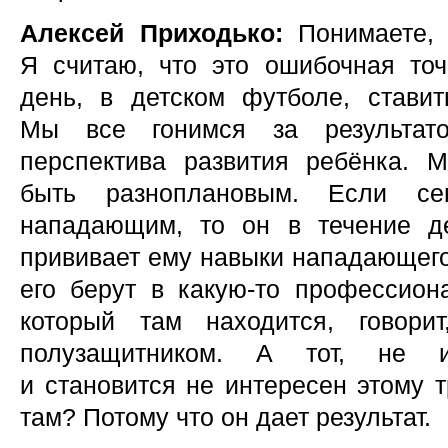
Алексей Приходько:
Понимаете, 
Я считаю, что это ошибочная то
день, в детском футболе, ставить
Мы все гонимся за результато
перспектива развития ребёнка. 
быть разноплановым. Если се
нападающим, то он в течение де
прививает ему навыки нападающего.
его берут в какую-то профессион
который там находится, говори
полузащитником. А тот, не и
и становится не интересен этому т
там? Потому что он дает результат.