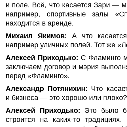
и поле. Всё, что касается Зари — м
например, спортивные залы «Сп
находится в аренде.
Михаил Якимов:
А что касается
например уличных полей. Тот же «
Алексей Приходько:
С Фламинго м
заключаем договор и мэрия выполня
перед «Фламинго».
Александр Потянихин:
Что касает
и бизнеса — это хорошо или плохо?
Алексей Приходько:
Это было бы
строится на каких-то традициях