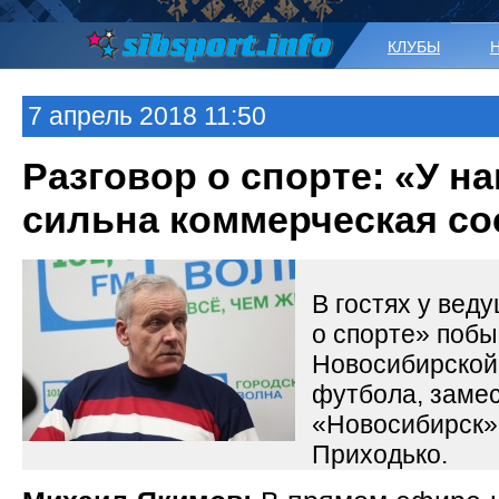
КЛУБЫ
7 апрель 2018 11:50
Разговор о спорте: «У н
сильна коммерческая с
В гостях у вед
о спорте» поб
Новосибирской
футбола, заме
«Новосибирск»
Приходько.