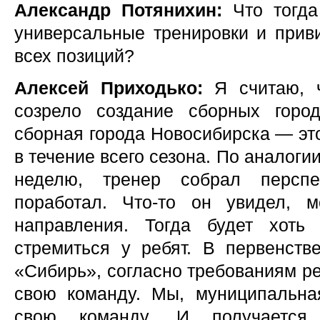
Александр Потянихин:
Что тогда
универсальные тренировки и приви
всех позиций?
Алексей Приходько:
Я считаю, ч
созрело создание сборных горо
сборная города Новосибирска — это
в течение всего сезона. По аналог
неделю, тренер собрал персп
поработал. Что-то он увидел, м
направления. Тогда будет хоть 
стремиться у ребят. В первенст
«Сибирь», согласно требованиям ре
свою команду. Мы, муниципальна
свою команду. И получается 