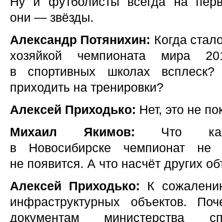
Ну и футболисты всегда на перв
они — звёзды.
Александр Потянихин:
Когда стало
хозяйкой чемпионата мира 20
в спортивных школах всплеск?
приходить на тренировки?
Алексей Приходько:
Нет, это не по
Михаил Якимов:
Что кас
в Новосибирске чемпионат не 
не появится. А что насчёт других о
Алексей Приходько:
К сожалению
инфраструктурных объектов. Поч
документам министерства с