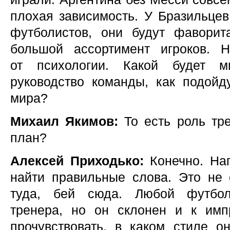
плохая зависимость. У Бразильцев
футболистов, они будут фавори
большой ассортимент игроков. 
от психологии. Какой будет ми
руководство команды, как подойд
мира?
Михаил Якимов:
То есть роль тр
план?
Алексей Приходько:
Конечно. На
найти правильные слова. Это не с
туда, бей сюда. Любой футбол
тренера, но он склонен и к имп
прочувствовать, в каком стиле о