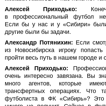
Алексей Приходько:
Конеч
в профессиональный футбол нет
Если бы у нас и у «Сибири» был
другие были бы задачи.
Александр Потянихин:
Если смотр
из Новосибирска игроку попасть
пройти весь путь в нашем городе и
Алексей Приходько:
Профессио
очень интересно завязана. Вы зна
много агентов, которые име
трансфертных операциях. Что та
футболиста в ФК «Сибирь»? Это 