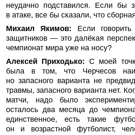
неудачно подставился. Если бы з
в атаке, все бы сказали, что сборна
Михаил Якимов:
Если говорить
защитников — это далёкая перспект
чемпионат мира уже на носу?
Алексей Приходько:
С моей точ
была в том, что Черчесов наи
но запасного варианта не предвид
травмы, запасного варианта нет. К
матчи, надо было эксперименти
осталось два месяца до чемпион
единственное, есть такие футб
он и возрастной футболист, че