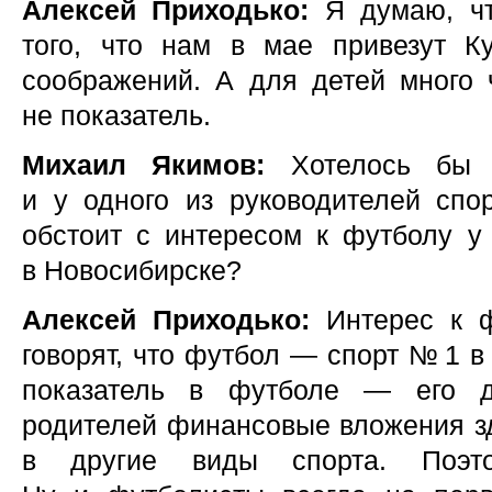
Алексей Приходько:
Я думаю, чт
того, что нам в мае привезут К
соображений. А для детей много 
не показатель.
Михаил Якимов:
Хотелось бы с
и у одного из руководителей спо
обстоит с интересом к футболу у
в Новосибирске?
Алексей Приходько:
Интерес к ф
говорят, что футбол — спорт № 1 
показатель в футболе — его до
родителей финансовые вложения з
в другие виды спорта. Поэто