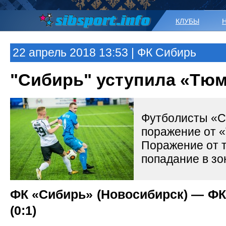
КЛУБЫ
22 апрель 2018 13:53 | ФК Сибирь
​"Сибирь" уступила «Тю
Футболисты «С
поражение от «
Поражение от 
попадание в зо
ФК «Сибирь» (Новосибирск) — ФК
(0:1)