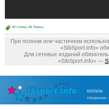
ФК Сибирь
,
ФК Тюмень
При полном или частичном использо
«SibSport.info» об
Для сетевых изданий обязатель
«SibSport.info» —
S
КОНТАКТЫ
©SibSport.info