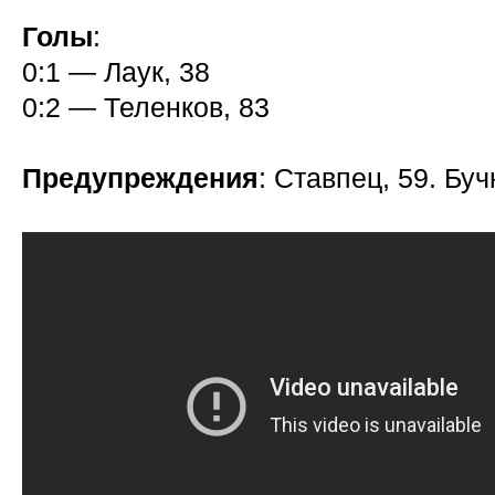
Голы
:
0:1 — Лаук, 38
0:2 — Теленков, 83
Предупреждения
: Ставпец, 59. Буч