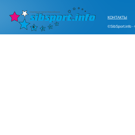
КОНТАКТЫ
©SibSport.info