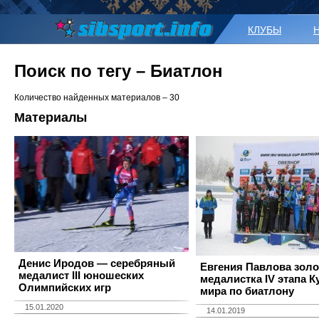
КЛУБЫ
Поиск по тегу – Биатлон
Количество найденных материалов – 30
Материалы
​Денис Иродов — серебряный
Евгения Павлова золо
медалист III юношеских
медалистка IV этапа К
Олимпийских игр
мира по биатлону
15.01.2020
14.01.2019