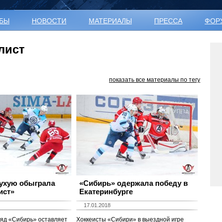
УБЫ
НОВОСТИ
МАТЕРИАЛЫ
ПРЕССА
ФОР
лист
показать все материалы по тегу
ухую обыграла
«Сибирь» одержала победу в
ист»
Екатеринбурге
17.01.2018
ряд «Сибирь» оставляет
Хоккеисты «Сибири» в выездной игре