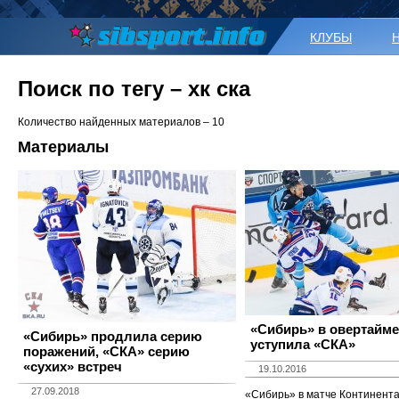
КЛУБЫ
Поиск по тегу – хк ска
Количество найденных материалов – 10
Материалы
«Сибирь» в овертайме
«Сибирь» продлила серию
уступила «СКА»
поражений, «СКА» серию
«сухих» встреч
19.10.2016
27.09.2018
«Сибирь» в матче Континент