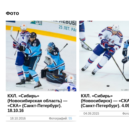
Фото
КХЛ. «Сибирь»
КХЛ. «Сибирь»
(Новосибирская область) —
(Новосибирск) — «СК
«СКА» (Санкт-Петербург).
(Санкт-Петербург). 4.0
18.10.16
04.09.2015
Фот
18.10.2016
Фотографий:
55