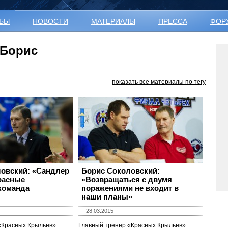
УБЫ
НОВОСТИ
МАТЕРИАЛЫ
ПРЕССА
ФОР
 Борис
показать все материалы по тегу
овский: «Сандлер
Борис Соколовский:
Красные
«Возвращаться с двумя
команда
поражениями не входит в
наши планы»
28.03.2015
«Красных Крыльев»
Главный тренер «Красных Крыльев»