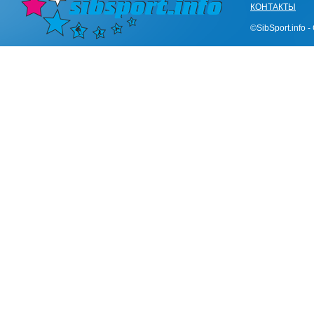
КОНТАКТЫ
©SibSport.info